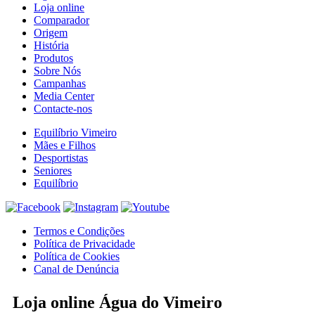
Loja online
Comparador
Origem
História
Produtos
Sobre Nós
Campanhas
Media Center
Contacte-nos
Equilíbrio Vimeiro
Mães e Filhos
Desportistas
Seniores
Equilíbrio
Termos e Condições
Política de Privacidade
Política de Cookies
Canal de Denúncia
Loja online
Água do Vimeiro