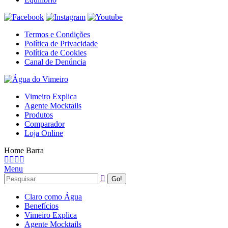
Termos e Condições
Política de Privacidade
Política de Cookies
Canal de Denúncia
Vimeiro Explica
Agente Mocktails
Produtos
Comparador
Loja Online
Home Barra
Menu
Claro como Água
Benefícios
Vimeiro Explica
Agente Mocktails