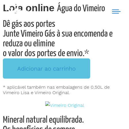
Loja online
Água do Vimeiro
Dê gás aos portes
Junte Vimeiro Gás à sua encomenda e
reduza ou elimine
o valor dos portes de envio.*
Adicionar ao carrinho
* aplicável também nas embalagens de 0,50L de
Vimeiro Lisa e Vimeiro Original.
Mineral natural equilibrada.