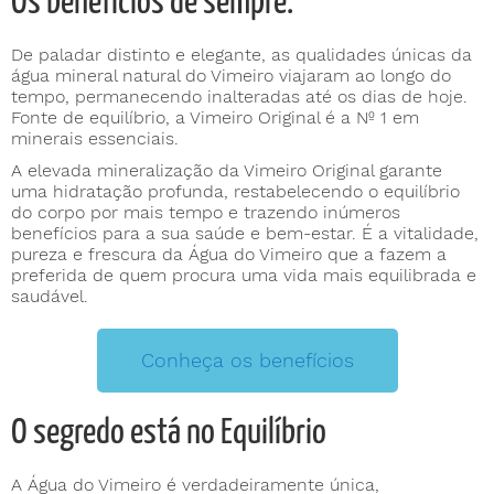
Os benefícios de sempre.
De paladar distinto e elegante, a
s qualidades únicas da
água mineral natural do Vimeiro viajaram ao longo do
tempo, permanecendo inalteradas até os dias de hoje.
Fonte de equilíbrio, a Vimeiro Original é a Nº 1 em
minerais essenciais.
A elevada mineralização da Vimeiro Original garante
uma hidratação profunda, restabelecendo o equilíbrio
do corpo por mais tempo e trazendo inúmeros
benefícios para a sua saúde e bem-estar.
É a vitalidade,
pureza e frescura da Água do Vimeiro que a fazem a
preferida de quem procura uma vida mais equilibrada e
saudável.
Conheça os benefícios
O segredo está no Equilíbrio
A Água do Vimeiro é verdadeiramente única,