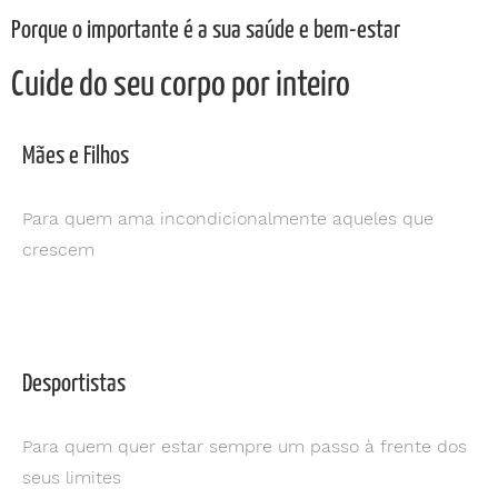
Porque o importante é a sua saúde e bem-estar
Cuide do seu corpo por inteiro
Mães e Filhos
Para quem ama incondicionalmente aqueles que
crescem
Desportistas
Para quem quer estar sempre um passo à frente dos
seus limites