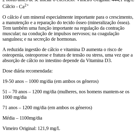
2+
Cálcio -
Ca
O cálcio é um mineral especialmente importante para o crescimento,
a manutenção e a reparação do tecido ósseo (mineralização óssea).
Tem também uma função importante na regulação da contração
muscular; na condução de impulsos nervosos; na coagulação
sanguínea; e na secreção de hormonas.
A reduzida ingestão de cálcio e vitamina D aumenta o risco de
osteopenia, osteoporose e fratura de tensão ou stress, uma vez que a
absorção de cálcio no intestino depende da Vitamina D3.
Dose diária recomendada:
19-50 anos – 1000 mg/dia (em ambos os géneros)
51 – 70 anos – 1200 mg/dia (mulheres, nos homens mantem-se os
1000 mg/dia
71 anos – 1200 mg/dia (em ambos os géneros)
Média – 1100mg/dia
Vimeiro Original: 121,9 mg/L