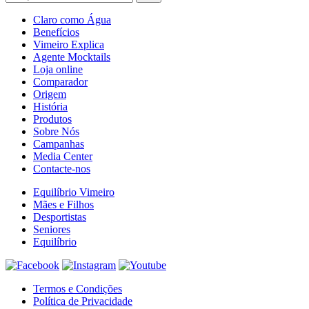
Claro como Água
Benefícios
Vimeiro Explica
Agente Mocktails
Loja online
Comparador
Origem
História
Produtos
Sobre Nós
Campanhas
Media Center
Contacte-nos
Equilíbrio Vimeiro
Mães e Filhos
Desportistas
Seniores
Equilíbrio
Termos e Condições
Política de Privacidade