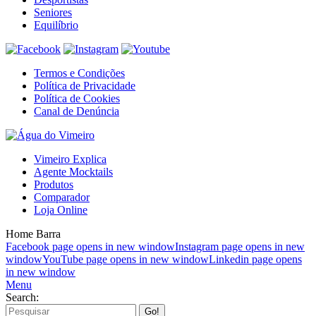
Seniores
Equilíbrio
Termos e Condições
Política de Privacidade
Política de Cookies
Canal de Denúncia
Vimeiro Explica
Agente Mocktails
Produtos
Comparador
Loja Online
Home Barra
Facebook page opens in new window
Instagram page opens in new
window
YouTube page opens in new window
Linkedin page opens
in new window
Menu
Search: