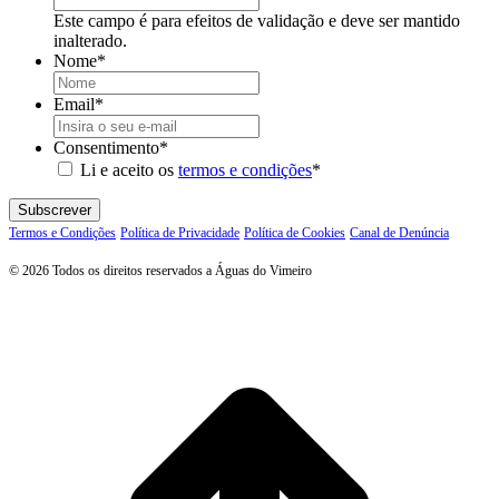
Este campo é para efeitos de validação e deve ser mantido
inalterado.
Nome
*
Email
*
Consentimento
*
Li e aceito os
termos e condições
*
Subscrever
Termos e Condições
Política de Privacidade
Política de Cookies
Canal de Denúncia
© 2026 Todos os direitos reservados a Águas do Vimeiro