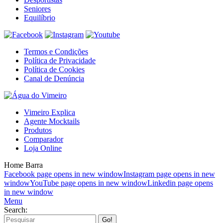
Seniores
Equilíbrio
Termos e Condições
Política de Privacidade
Política de Cookies
Canal de Denúncia
Vimeiro Explica
Agente Mocktails
Produtos
Comparador
Loja Online
Home Barra
Facebook page opens in new window
Instagram page opens in new
window
YouTube page opens in new window
Linkedin page opens
in new window
Menu
Search: