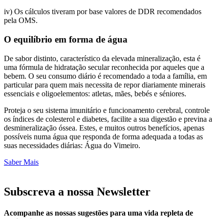
iv) Os cálculos tiveram por base valores de DDR recomendados
pela OMS.
O equilíbrio em forma de água
De sabor distinto, característico da elevada mineralização, esta é
uma fórmula de hidratação secular reconhecida por aqueles que a
bebem. O seu consumo diário é recomendado a toda a família, em
particular para quem mais necessita de repor diariamente minerais
essenciais e oligoelementos: atletas, mães, bebés e séniores.
Proteja o seu sistema imunitário e funcionamento cerebral, controle
os índices de colesterol e diabetes, facilite a sua digestão e previna a
desmineralização óssea. Estes, e muitos outros benefícios, apenas
possíveis numa água que responda de forma adequada a todas as
suas necessidades diárias: Água do Vimeiro.
Saber Mais
Subscreva a nossa Newsletter
Acompanhe as nossas sugestões para uma vida repleta de