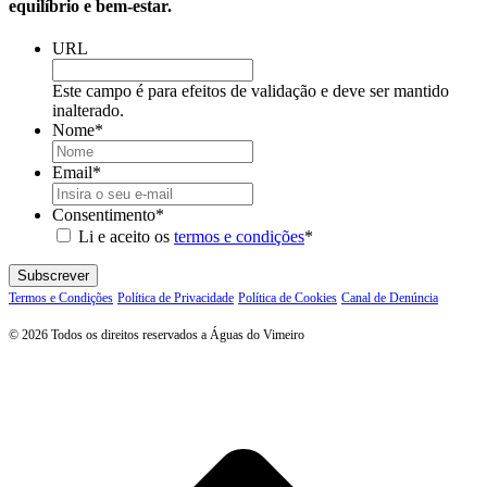
equilíbrio e bem-estar.
URL
Este campo é para efeitos de validação e deve ser mantido
inalterado.
Nome
*
Email
*
Consentimento
*
Li e aceito os
termos e condições
*
Subscrever
Termos e Condições
Política de Privacidade
Política de Cookies
Canal de Denúncia
© 2026 Todos os direitos reservados a Águas do Vimeiro