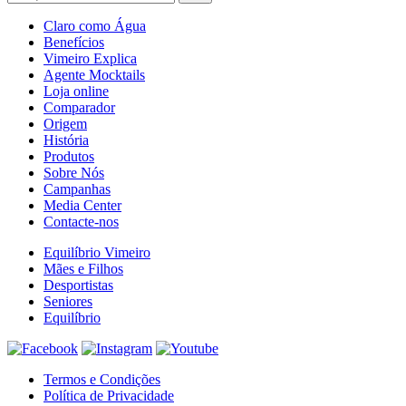
Claro como Água
Benefícios
Vimeiro Explica
Agente Mocktails
Loja online
Comparador
Origem
História
Produtos
Sobre Nós
Campanhas
Media Center
Contacte-nos
Equilíbrio Vimeiro
Mães e Filhos
Desportistas
Seniores
Equilíbrio
Termos e Condições
Política de Privacidade