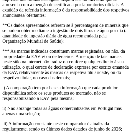
apresenta com a menção de certificada por laboratórios oficiais. A
exatidão da referida informação é da responsabilidade dos respetivos
anunciantes/ ofertantes;
**Os dados apresentados referem-se à percentagem de minerais que
se podem obter mediante a ingestão de dois litros de água por dia (a
quantidade de ingestão diária de água recomendada pela
Organização Mundial de Saúde);
*** As marcas indicadas constituem marcas registadas, ou não, da
propriedade da EAV e/ ou de terceiros. A menção de tais marcas
neste sítio na internet não traduz ou confere qualquer direito à sua
utilização, o qual carece de declaração expressa por escrito emanada
da EAV, relativamente às marcas da respetiva titularidade, ou do
respetivo titular, no caso das demais;
i) A comparação tem por base a informação que cada produtor
disponibiliza sobre os seus produtos ao mercado, não se
responsabilizando a EAV pela mesma;
ii) Não abrange todas as águas comercializadas em Portugal mas
apenas uma seleção;
iii) A informação constante neste comparador é atualizada
regularmente, sendo os últimos dados datados de junho de 2026;