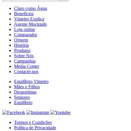
Claro como Água
Benefícios
Vimeiro Explica
Agente Mocktails
Loja online
Comparador
Origem
História
Produtos
Sobre Nós
Campanhas
Media Center
Contacte-nos
Equilíbrio Vimeiro
Mães e Filhos
Desportistas
Seniores
Equilíbrio
Termos e Condições
Política de Privacidade