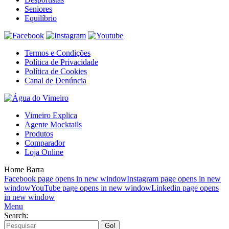
Seniores
Equilíbrio
Termos e Condições
Política de Privacidade
Política de Cookies
Canal de Denúncia
Vimeiro Explica
Agente Mocktails
Produtos
Comparador
Loja Online
Home Barra
Facebook page opens in new window
Instagram page opens in new
window
YouTube page opens in new window
Linkedin page opens
in new window
Menu
Search: