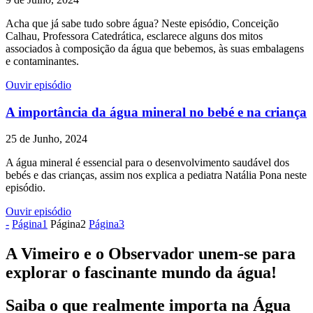
Acha que já sabe tudo sobre água? Neste episódio, Conceição
Calhau, Professora Catedrática, esclarece alguns dos mitos
associados à composição da água que bebemos, às suas embalagens
e contaminantes.
Ouvir episódio
A importância da água mineral no bebé e na criança
25 de Junho, 2024
A água mineral é essencial para o desenvolvimento saudável dos
bebés e das crianças, assim nos explica a pediatra Natália Pona neste
episódio.
Ouvir episódio
-
Página
1
Página
2
Página
3
A Vimeiro e o Observador unem-se para
explorar o fascinante mundo da água!
Saiba o que realmente importa na Água