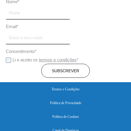
Nome
*
Email
*
Consentimento
*
Li e aceito os
termos e condições
*
SUBSCREVER
Termos e Condições
Política de Privacidade
Política de Cookies
Canal de Denúncia