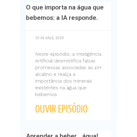
O que importa na água que
bebemos: a IA responde.
30 de Abril, 2025
Neste episódio, a Inteligência
Artificial desmistifica falsas
promessas associadas ao pH
alcalino e realça a
importância dos minerais
existentes na água que
bebemos.
OUVIR EPISÓDIO
Aprender a beber… água!