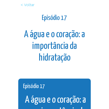
< Voltar
Episódio 17
A água e o coração: a
importância da
hidratação
Episódio 17
A água e o coração: a