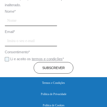
inalterado.
Nome
*
Email
*
Consentimento
*
Li e aceito os
termos e condições
*
SUBSCREVER
Termos e Condições
Política de Privacidade
Política de Cookies