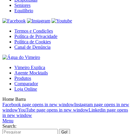
Seniores
Equilíbrio
Termos e Condições
Política de Privacidade
Política de Cookies
Canal de Denúncia
Vimeiro Explica
Agente Mocktails
Produtos
Comparador
Loja Online
Home Barra
Facebook page opens in new window
Instagram page opens in new
window
YouTube page opens in new window
Linkedin page opens
in new window
Menu
Search: