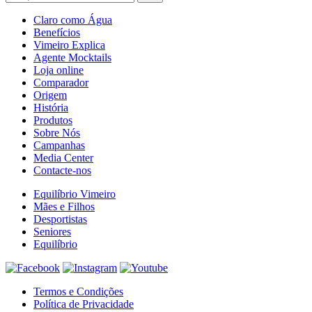
Claro como Água
Benefícios
Vimeiro Explica
Agente Mocktails
Loja online
Comparador
Origem
História
Produtos
Sobre Nós
Campanhas
Media Center
Contacte-nos
Equilíbrio Vimeiro
Mães e Filhos
Desportistas
Seniores
Equilíbrio
Termos e Condições
Política de Privacidade